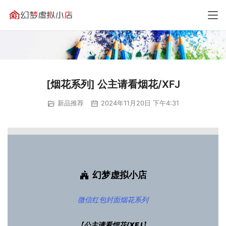
[烟花系列] 公主请看烟花/XFJ
新品推荐
2024年11月20日 下午4:31
幻梦虚拟小店
微信红包封面
烟花系列
【
公主请看烟花/XFJ
】