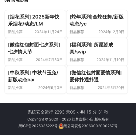
[烟花系列] 2025新年快
[蛇年系列]金蛇狂舞/新版
乐烟花/动态/LM
动态/yc
新品推荐
2024年11月24日
新品推荐
2024年12月9日
[微信红包封面七夕系列]
[福利系列] 所愿皆成
七夕情人节
真/svip
新品推荐
2024年7月30日
新品推荐
2024年11月10日
[中秋系列] 中秋节玉兔/
[微信红包封面爱情系列]
新版动态bai
爱你扑通扑通
新品推荐
2024年9月3日
新品推荐
2024年5月20日
系统安全运行 2293 天
09 小时 15 分 31 秒
Copyright © 2020 - 2026 幻梦虚拟小店 版权所有
黑ICP备2025035222号
黑公网安备23060002000267号