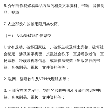
6. 介绍制作易燃易爆品方法的相关文本资料、书籍、音像制
品、视频；
7. 农业部发布的禁用限用类农药。
（三） 反动等破坏性信息类：
1. 含有反动、破坏国家统一、破坏主权及领土完整、破坏社
会稳定，涉及国家机密、扰乱社会秩序，宣扬邪教迷信，宣
扬宗教、种族歧视等信息，或法律法规禁止出版发行的书
籍、音像制品、视频、文件资料等等；
2. 破网、翻墙软件及VPN代理服务等；
3. 不适宜在国内发行、销售的涉政书刊及收藏性的涉密书
籍、音像制品、视频、文件资料等；