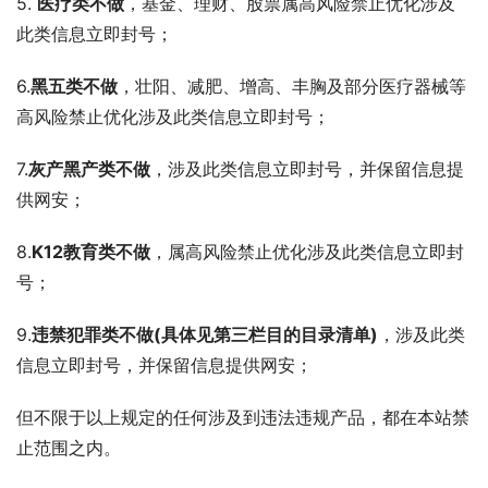
5. 
医疗类不做
，基金、理财、股票属高风险禁止优化涉及
此类信息立即封号；
6.
黑五类不做
，壮阳、减肥、增高、丰胸及部分医疗器械等
高风险禁止优化涉及此类信息立即封号；
7.
灰产黑产类不做
，涉及此类信息立即封号，并保留信息提
供网安；
8.
K12教育类不做
，属高风险禁止优化涉及此类信息立即封
号；
9.
违禁犯罪类不做(具体见第三栏目的目录清单)
，涉及此类
信息立即封号，并保留信息提供网安；
但不限于以上规定的任何涉及到违法违规产品，都在本站禁
止范围之内。