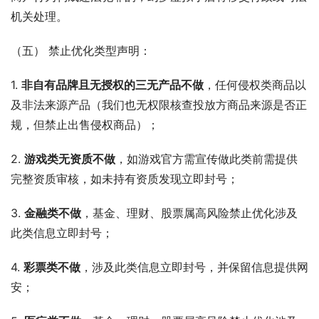
机关处理。
（五） 禁止优化类型声明：
1. 
非自有品牌且无授权的三无产品不做
，任何侵权类商品以
及非法来源产品（我们也无权限核查投放方商品来源是否正
规，但禁止出售侵权商品）；
2. 
游戏类无资质不做
，如游戏官方需宣传做此类前需提供
完整资质审核，如未持有资质发现立即封号；
3. 
金
融
类不做
，基金、理财、股票属高风险禁止优化涉及
此类信息立即封号；
4. 
彩票类不做
，涉及此类信息立即封号，并保留信息提供网
安；