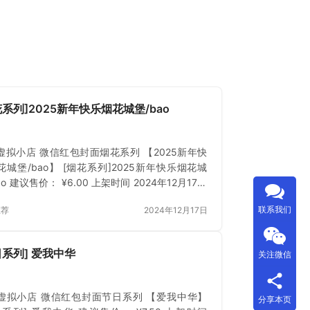
花系列]2025新年快乐烟花城堡/bao
虚拟小店 微信红包封面烟花系列 【2025新年快
花城堡/bao】 [烟花系列]2025新年快乐烟花城
ao 建议售价： ¥6.00 上架时间 2024年12月17日
下载 已付费？登录 或 刷新
联系我们
推荐
2024年12月17日
日系列] 爱我中华
关注微信
虚拟小店 微信红包封面节日系列 【爱我中华】
分享本页