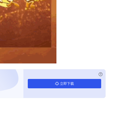
已付费？
登录
立即下载