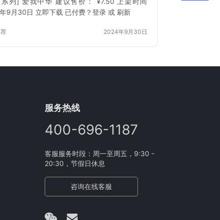
日系列] 爱我中华 建议售价： ¥7.50 上架时间
4年9月30日 立即下载 已付费？登录 或 刷新
推荐
2024年9月30日
服务热线
400-696-1187
客服服务时段：周一至周五，9:30 -
20:30，节假日休息
咨询在线客服