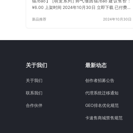
猫/bao】 [萌宠系列] 帅气缅因猫/bao 建议售价：
¥6.00 上架时间 2024年10月30日 立即下载 已付费？
登录 或 刷新
新品推荐
2024年10月30日
关于我们
最新动态
关于我们
创作者招募公告
联系我们
代理系统迁移通知
合作伙伴
GEO排名优化规范
卡速售商城禁售规范