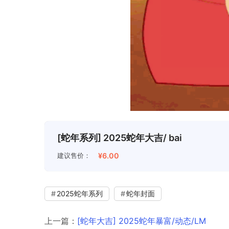
[蛇年系列] 2025蛇年大吉/ bai
建议售价：
¥6.00
2025蛇年系列
蛇年封面
上一篇：
[蛇年大吉] 2025蛇年暴富/动态/LM