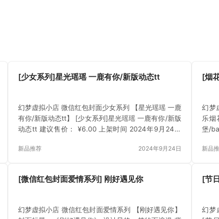
[少女系列]星光瑶瑶 一鹿有你/新版动态tt
[烟
幻梦虚拟小店 微信红包封面少女系列 【星光瑶瑶 一鹿
幻梦
有你/新版动态tt】 [少女系列]星光瑶瑶 一鹿有你/新版
乐烟
动态tt 建议售价： ¥6.00 上架时间 2024年9月24日
堡/b
立即下载 已付费？登录 或 刷新
立即
新品推荐
2024年9月24日
新品
[微信红包封面爱情系列] 刚好遇见你
[节
幻梦虚拟小店 微信红包封面爱情系列 【刚好遇见你】
幻梦