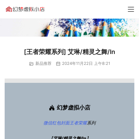
[王者荣耀系列] 艾琳/精灵之舞/ln
新品推荐
2024年11月22日 上午8:21
幻梦虚拟小店
微信红包封面
王者荣耀
系列
【
艾琳/精灵之舞/ln
】