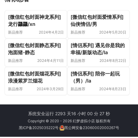
[微信红包封面神龙系列]
[微信红包封面爱情系列]
龙行龘龘/xn
仙侠情侣/男
新品推荐
2024年4月2日
新品推荐
2024年5月20日
[微信红包封面静态系列]
[情侣系列] 遇见你是我的
泡面猪-静态
幸福/新版动态/la
新品推荐
2024年4月11日
新品推荐
2024年8月22日
[微信红包封面烟花系列]
[情侣系列] 陪你一起玩
浪漫紫罗兰烟花
（男）/la
新品推荐
2024年3月29日
新品推荐
2024年8月23日
系统安全运行 2293 天
16 小时 00 分 27 秒
Copyright © 2020 - 2026 幻梦虚拟小店 版权所有
黑ICP备2025035222号
黑公网安备23060002000267号