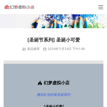
[圣诞节系列] 圣诞小可爱
新品推荐
2024年11月24日 下午1:49
幻梦虚拟小店
微信红包封面
圣诞系列
【
圣诞小可爱
】