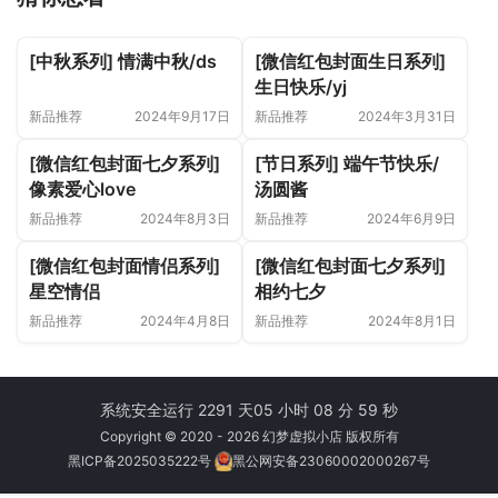
[中秋系列] 情满中秋/ds
[微信红包封面生日系列]
生日快乐/yj
新品推荐
2024年9月17日
新品推荐
2024年3月31日
[微信红包封面七夕系列]
[节日系列] 端午节快乐/
像素爱心love
汤圆酱
新品推荐
2024年8月3日
新品推荐
2024年6月9日
[微信红包封面情侣系列]
[微信红包封面七夕系列]
星空情侣
相约七夕
新品推荐
2024年4月8日
新品推荐
2024年8月1日
系统安全运行 2291 天
05 小时 08 分 60 秒
Copyright © 2020 - 2026 幻梦虚拟小店 版权所有
黑ICP备2025035222号
黑公网安备23060002000267号