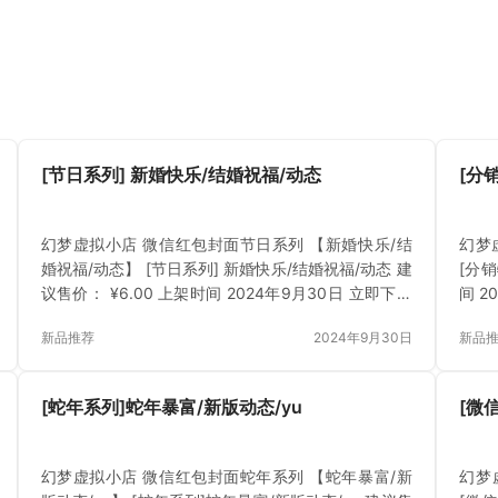
[节日系列] 新婚快乐/结婚祝福/动态
[分
幻梦虚拟小店 微信红包封面节日系列 【新婚快乐/结
幻梦
婚祝福/动态】 [节日系列] 新婚快乐/结婚祝福/动态 建
[分销
议售价： ¥6.00 上架时间 2024年9月30日 立即下载
间 2
已付费？登录 或 刷新
新品推荐
2024年9月30日
新品
[蛇年系列]蛇年暴富/新版动态/yu
[微
幻梦虚拟小店 微信红包封面蛇年系列 【蛇年暴富/新
幻梦