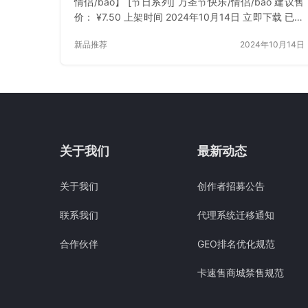
情侣/bao】 [节日系列] 万圣节快乐/情侣/bao 建议售
价： ¥7.50 上架时间 2024年10月14日 立即下载 已付
费？登录 或 刷新
新品推荐
2024年10月14日
关于我们
最新动态
关于我们
创作者招募公告
联系我们
代理系统迁移通知
合作伙伴
GEO排名优化规范
卡速售商城禁售规范