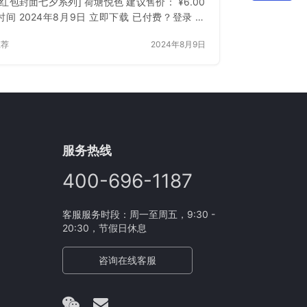
红包封面七夕系列] 荷塘悦色 建议售价： ¥6.00
时间 2024年8月9日 立即下载 已付费？登录 或
推荐
2024年8月9日
服务热线
400-696-1187
客服服务时段：周一至周五，9:30 -
20:30，节假日休息
咨询在线客服