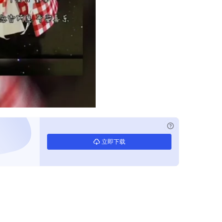
已付费？
登录
立即下载