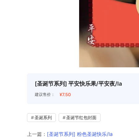
[圣诞节系列] 平安快乐果/平安夜/la
建议售价：
¥7.50
圣诞系列
圣诞节红包封面
上一篇：
[圣诞节系列] 粉色圣诞快乐/la