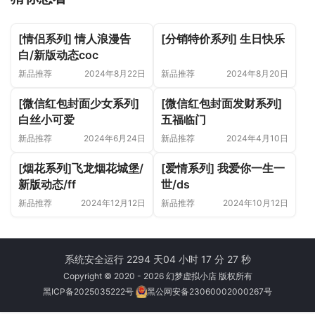
[情侣系列] 情人浪漫告
[分销特价系列] 生日快乐
白/新版动态coc
新品推荐
2024年8月22日
新品推荐
2024年8月20日
[微信红包封面少女系列]
[微信红包封面发财系列]
白丝小可爱
五福临门
新品推荐
2024年6月24日
新品推荐
2024年4月10日
[烟花系列]飞龙烟花城堡/
[爱情系列] 我爱你一生一
新版动态/ff
世/ds
新品推荐
2024年12月12日
新品推荐
2024年10月12日
系统安全运行 2294 天
04 小时 17 分 28 秒
Copyright © 2020 - 2026 幻梦虚拟小店 版权所有
黑ICP备2025035222号
黑公网安备23060002000267号