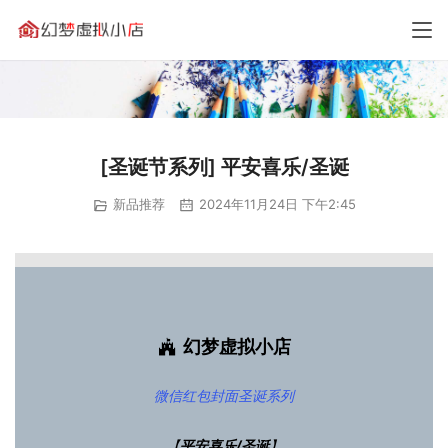
[圣诞节系列] 平安喜乐/圣诞
新品推荐
2024年11月24日 下午2:45
幻梦虚拟小店
微信红包封面
圣诞系列
【
平安喜乐/圣诞
】