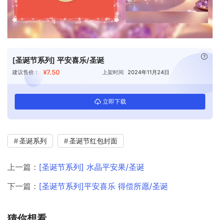
已付
[圣诞节系列] 平安喜乐/圣诞
¥7.50
建议售价：
上架时间
2024年11月24日
立即下载
圣诞系列
圣诞节红包封面
上一篇：
[圣诞节系列] 水晶平安果/圣诞
下一篇：
[圣诞节系列]平安喜乐 得偿所愿/圣诞
猜你想看