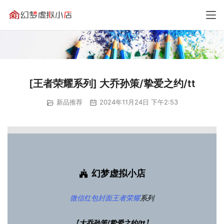
[王者荣耀系列] 大乔孙策/挚爱之约/tt
新品推荐
2024年11月24日 下午2:53
幻梦虚拟小店
微信红包封面
王者荣耀
系列
【
大乔孙策/挚爱之约/tt
】