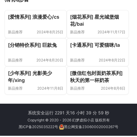
[爱情系列] 浪漫爱心/cs
[烟花系列] 星光城堡烟
花/bai
新品推荐
2024年8月25日
新品推荐
2024年11月17日
[分销特价系列] 巨款兔
[卡通系列] 可爱猫咪/la
新品推荐
2024年8月20日
新品推荐
2024年8月22日
[少年系列] 光影美少
[微信红包封面奶茶系列]
年/xing
秋天的第一杯奶茶
新品推荐
2024年11月8日
新品推荐
2024年8月6日
系统安全运行 2291 天
16 小时 39 分 60 秒
Copyright © 2020 - 2026 幻梦虚拟小店 版权所有
黑ICP备2025035222号
黑公网安备23060002000267号