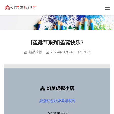
[圣诞节系列]圣诞快乐3
新品推荐
2024年11月24日 下午7:26
幻梦虚拟小店
微信红包封面
圣诞系列
【圣诞快乐3】