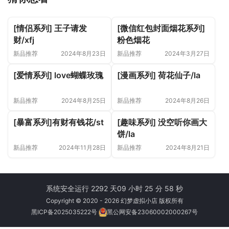
[情侣系列] 王子请发
[微信红包封面烟花系列]
财/xfj
粉色烟花
新品推荐
2024年8月23日
新品推荐
2024年3月27日
[爱情系列] love蝴蝶玫瑰
[漫画系列] 荷花仙子/la
新品推荐
2024年8月25日
新品推荐
2024年8月26日
[暴富系列]有财有钱花/st
[趣味系列] 没空听你画大
饼/la
新品推荐
2024年11月28日
新品推荐
2024年8月21日
系统安全运行 2292 天
09 小时 25 分 58 秒
Copyright © 2020 - 2026 幻梦虚拟小店 版权所有
黑ICP备2025035222号
黑公网安备23060002000267号