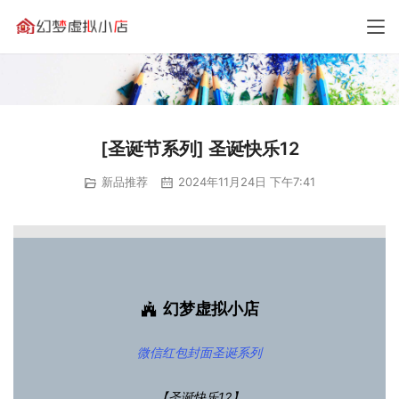
[圣诞节系列] 圣诞快乐12
新品推荐
2024年11月24日 下午7:41
幻梦虚拟小店
微信红包封面
圣诞系列
【圣诞快乐12】