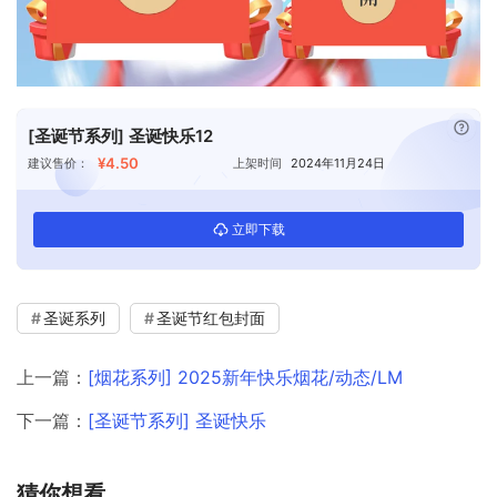
已付
[圣诞节系列] 圣诞快乐12
¥4.50
建议售价：
上架时间
2024年11月24日
立即下载
圣诞系列
圣诞节红包封面
上一篇：
[烟花系列] 2025新年快乐烟花/动态/LM
下一篇：
[圣诞节系列] 圣诞快乐
猜你想看