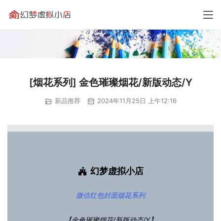
[烟花系列] 金色璀璨烟花/新版动态/Y
新品推荐
2024年11月25日 上午12:16
幻梦虚拟小店
微信红包封面
烟花系列
【金色璀璨烟花/新版动态/Y】