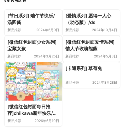
[节日系列] 端午节快乐/
[爱情系列] 愿得一人心
汤圆酱
（动态版）/ds
新品推荐
2024年6月9日
新品推荐
2024年10月4日
[微信红包封面少女系列]
[微信红包封面爱情系列]
宝藏女孩
情人节玫瑰熊熊
新品推荐
2024年3月25日
新品推荐
2024年5月3日
[卡通系列] 草莓兔
新品推荐
2024年8月28日
[微信红包封面每日推
荐]chiikawa新年快乐/动
态（无售后）
新品推荐
2026年6月10日