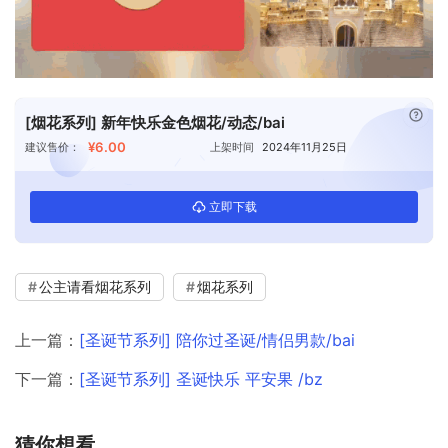
已付
[烟花系列] 新年快乐金色烟花/动态/bai
¥6.00
建议售价：
上架时间
2024年11月25日
立即下载
公主请看烟花系列
烟花系列
上一篇：
[圣诞节系列] 陪你过圣诞/情侣男款/bai
下一篇：
[圣诞节系列] 圣诞快乐 平安果 /bz
猜你想看