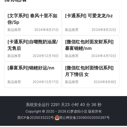
[文字系列] 春风十里不如
[卡通系列] 可爱龙龙/bz
你/Sp
新品推荐
2024年8月21日
新品推荐
2024年8月22日
[卡通系列]自嘲熊奶油屋/
[微信红包封面发财系列]
无售后
暴富锦鲤/nm
新品推荐
2024年12月16日
新品推荐
2024年4月10日
[暴富系列]锦鲤好运/nn
[微信红包封面情侣系列]
月下情侣 女
新品推荐
2024年12月17日
新品推荐
2024年8月8日
系统安全运行 2291 天
23 小时 40 分 36 秒
Copyright © 2020 - 2026 幻梦虚拟小店 版权所有
黑ICP备2025035222号
黑公网安备23060002000267号