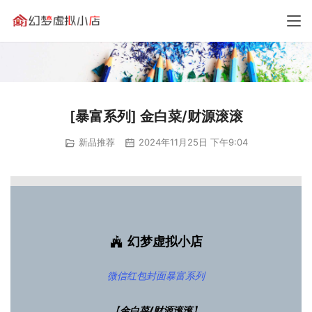
[暴富系列] 金白菜/财源滚滚
新品推荐
2024年11月25日 下午9:04
幻梦虚拟小店
微信红包封面
暴富系列
【
金白菜/财源滚滚
】