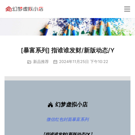
[暴富系列] 指谁谁发财/新版动态/Y
新品推荐
2024年11月25日 下午10:22
幻梦虚拟小店
微信红包封面
暴富系列
【
指谁谁发财/新版动态/Y
】