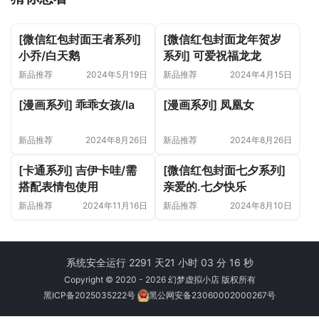
[微信红包封面王者系列]
[微信红包封面龙年贺岁
小乔/白天鹅
系列] 可爱祝福龙龙
新品推荐
2024年5月19日
新品推荐
2024年4月15日
[漫画系列] 乖乖女孩/la
[漫画系列] 凤凰女
新品推荐
2024年8月26日
新品推荐
2024年8月26日
[卡通系列] 吉伊卡哇/需
[微信红包封面七夕系列]
搭配表情包使用
亲爱的.七夕快乐
新品推荐
2024年11月16日
新品推荐
2024年8月10日
系统安全运行 2291 天
21 小时 03 分 16 秒
Copyright © 2020 - 2026 幻梦虚拟小店 版权所有
黑ICP备2025035222号
黑公网安备23060002000267号