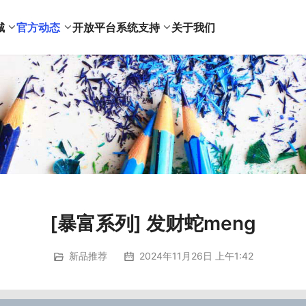
城
官方动态
开放平台
系统支持
关于我们
[暴富系列] 发财蛇meng
新品推荐
2024年11月26日 上午1:42