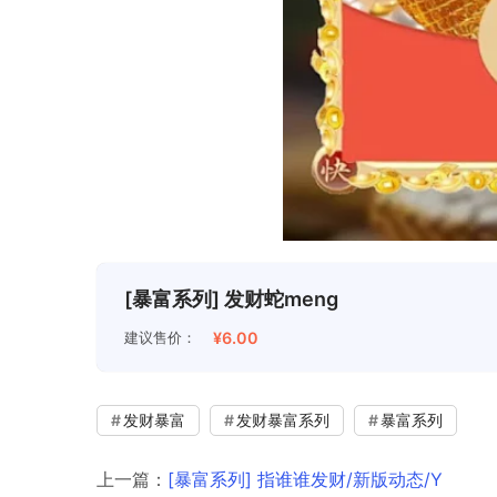
[暴富系列] 发财蛇meng
建议售价：
¥6.00
发财暴富
发财暴富系列
暴富系列
上一篇：
[暴富系列] 指谁谁发财/新版动态/Y