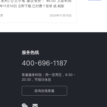
通系列] 公主小兔 建议售价： ¥6.00 上架时间
4年11月10日 立即下载 已付费？登录 或 刷新
推荐
2024年11月10日
服务热线
400-696-1187
客服服务时段：周一至周五，9:30 -
20:30，节假日休息
咨询在线客服