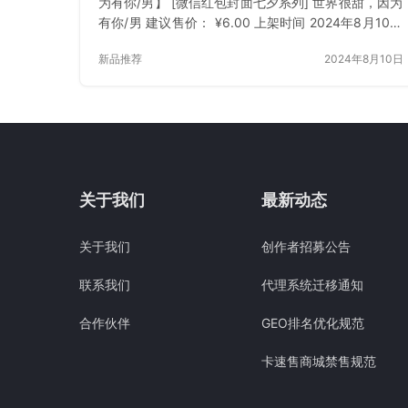
为有你/男】 [微信红包封面七夕系列] 世界很甜，因为
有你/男 建议售价： ¥6.00 上架时间 2024年8月10日
立即下载 已付费？登录 或 刷新
新品推荐
2024年8月10日
关于我们
最新动态
关于我们
创作者招募公告
联系我们
代理系统迁移通知
合作伙伴
GEO排名优化规范
卡速售商城禁售规范