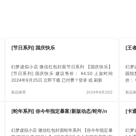
[节日系列] 国庆快乐
[王
幻梦虚拟小店 微信红包封面节日系列 【国庆快乐】
幻梦
[节日系列] 国庆快乐 建议售价： ¥4.50 上架时间
园惊梦
2024年9月25日 立即下载 已付费？登录 或 刷新
价： 
费？
新品推荐
2024年9月25日
新品
[蛇年系列] 你今年指定暴富/新版动态/蛇年/n
[卡
幻梦虚拟小店 微信红包封面蛇年系列 【你今年指定暴
幻梦