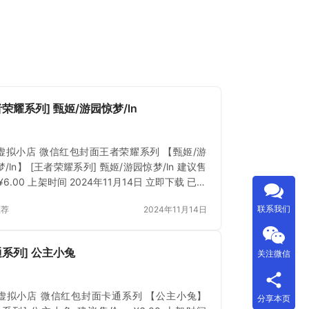
者荣耀系列] 甄姬/游园惊梦/ln
虚拟小店 微信红包封面王者荣耀系列 【甄姬/游
/ln】 [王者荣耀系列] 甄姬/游园惊梦/ln 建议售
¥6.00 上架时间 2024年11月14日 立即下载 已付
登录 或 刷新
联系我们
推荐
2024年11月14日
通系列] 公主小兔
关注微信
虚拟小店 微信红包封面卡通系列 【公主小兔】
分享本页