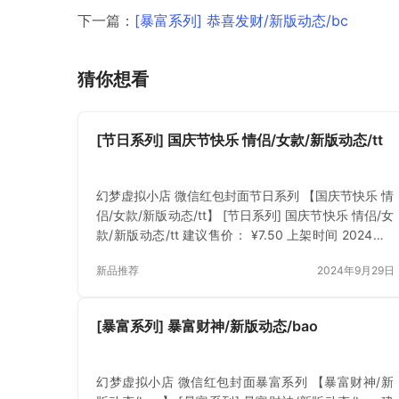
下一篇：
[暴富系列] 恭喜发财/新版动态/bc
猜你想看
[节日系列] 国庆节快乐 情侣/女款/新版动态/tt
幻梦虚拟小店 微信红包封面节日系列 【国庆节快乐 情
侣/女款/新版动态/tt】 [节日系列] 国庆节快乐 情侣/女
款/新版动态/tt 建议售价： ¥7.50 上架时间 2024年9
月29日 立即下载 已付费？登录 或 刷新
新品推荐
2024年9月29日
[暴富系列] 暴富财神/新版动态/bao
幻梦虚拟小店 微信红包封面暴富系列 【暴富财神/新