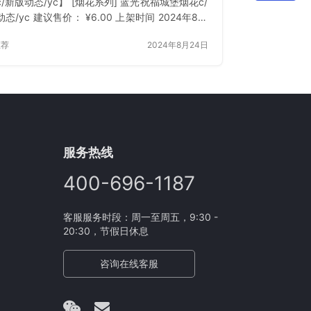
/新版动态/yc】 [烟花系列] 蓝光祝福城堡烟花c/
态/yc 建议售价： ¥6.00 上架时间 2024年8月
 立即下载 已付费？登录 或 刷新
推荐
2024年8月24日
服务热线
400-696-1187
客服服务时段：周一至周五，9:30 -
20:30，节假日休息
咨询在线客服