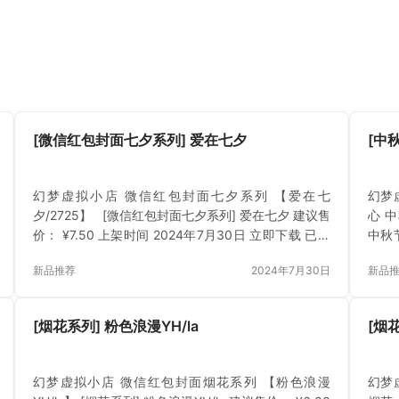
[微信红包封面七夕系列] 爱在七夕
[中
幻梦虚拟小店 微信红包封面七夕系列 【爱在七
幻梦
夕/2725】 [微信红包封面七夕系列] 爱在七夕 建议售
心 
价： ¥7.50 上架时间 2024年7月30日 立即下载 已付
中秋节
费？登录 或 刷新
年9
新品推荐
2024年7月30日
新品
[烟花系列] 粉色浪漫YH/la
[烟
幻梦虚拟小店 微信红包封面烟花系列 【粉色浪漫
幻梦