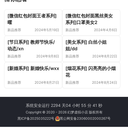
[微信红包封面王者系列]
[微信红包封面黑丝美女
曜
系列]口罩美女2
新品推荐
2024年5月19日
新品推荐
2024年4月6日
[节日系列] 教师节快乐/
[美女系列] 白丝小姐
动态/xn
姐/dd
新品推荐
2024年9月8日
新品推荐
2024年8月22日
[新婚系列] 新婚快乐/wxx
[烟花系列] 闪亮亮的小烟
花
新品推荐
2024年8月21日
新品推荐
2024年8月24日
系统安全运行 2294 天
04 小时 55 分 41 秒
Copyright © 2020 - 2026 幻梦虚拟小店 版权所有
黑ICP备2025035222号
黑公网安备23060002000267号