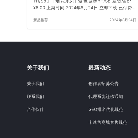
YH/Sp】 [烟花系列] 紫色城堡YH/Sp 建议售价：
¥6.00 上架时间 2024年8月24日 立即下载 已付费？
登录 或 刷新
新品推荐
2024年8月24日
关于我们
最新动态
关于我们
创作者招募公告
联系我们
代理系统迁移通知
合作伙伴
GEO排名优化规范
卡速售商城禁售规范