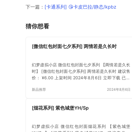
下一篇：
[卡通系列] 😘卡皮巴拉/静态/kpbz
猜你想看
[微信红包封面七夕系列] 两情若是久长时
幻梦虚拟小店 微信红包封面七夕系列 【两情若是久长
时】 [微信红包封面七夕系列] 两情若是久长时 建议售
价： ¥6.00 上架时间 2024年8月6日 立即下载 已付
费？登录 或 刷新
新品推荐
2024年8月6日
[烟花系列] 紫色城堡YH/Sp
幻梦虚拟小店 微信红包封面烟花系列 【紫色城堡