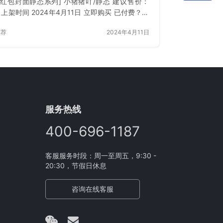
信红包封面静态系列] 小猪猪吖/静态 建议售价：
18 上架时间 2024年4月11日 立即购买 已付费？登
 刷新
推荐
2024年4月11日
服务热线
400-696-1187
客服服务时段：周一至周五，9:30 -
20:30，节假日休息
咨询在线客服