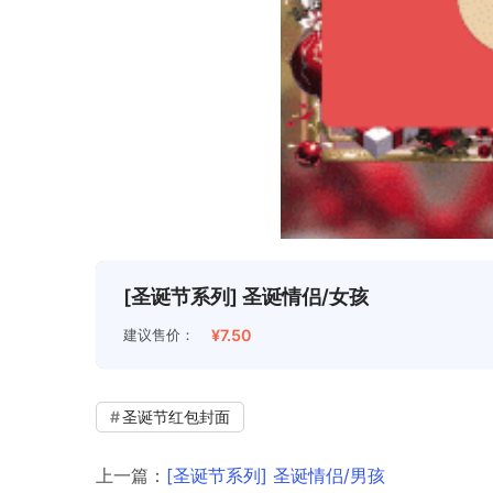
[圣诞节系列] 圣诞情侣/女孩
建议售价：
¥7.50
圣诞节红包封面
上一篇：
[圣诞节系列] 圣诞情侣/男孩