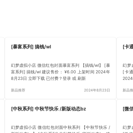
[暴富系列] 搞钱/wl
[卡
幻梦虚拟小店 微信红包封面暴富系列 【搞钱/wl】 [暴
幻梦
富系列] 搞钱/wl 建议售价： ¥6.00 上架时间 2024年
[卡
8月23日 立即下载 已付费？登录 或 刷新
202
新品推荐
2024年8月23日
新品
[中秋系列] 中秋节快乐 /新版动态bz
[微
幻梦虚拟小店 微信红包封面中秋系列 【中秋节快乐 /
幻梦