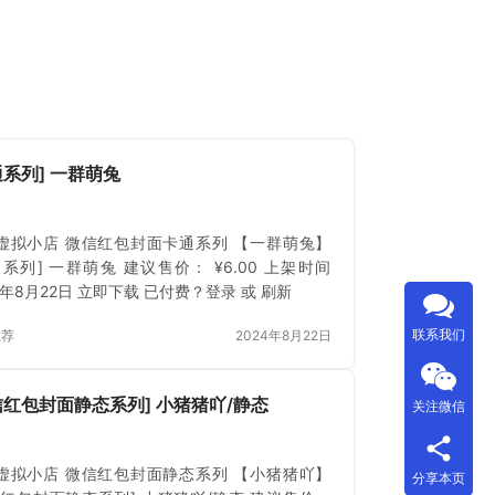
通系列] 一群萌兔
虚拟小店 微信红包封面卡通系列 【一群萌兔】
通系列] 一群萌兔 建议售价： ¥6.00 上架时间
4年8月22日 立即下载 已付费？登录 或 刷新
联系我们
推荐
2024年8月22日
信红包封面静态系列] 小猪猪吖/静态
关注微信
虚拟小店 微信红包封面静态系列 【小猪猪吖】
分享本页