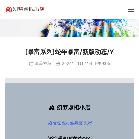
[暴富系列]蛇年暴富/新版动态/Y
新品推荐
2024年11月27日 下午9:05
幻梦虚拟小店
微信红包封面
暴富系列
【
蛇年暴富/新版动态/Y
】