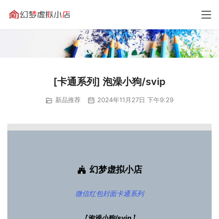
[卡通系列] 泡澡小狗/svip
新品推荐
2024年11月27日 下午9:29
幻梦虚拟小店
微信红包封面
卡通系列
【
泡澡小狗/svip
】