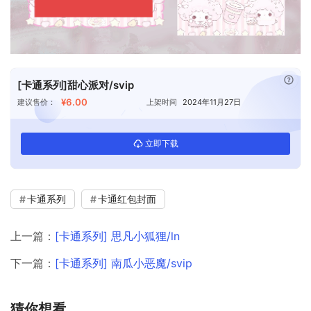
已付
[卡通系列]甜心派对/svip
¥6.00
建议售价：
上架时间
2024年11月27日
立即下载
卡通系列
卡通红包封面
上一篇：
[卡通系列] 思凡小狐狸/ln
下一篇：
[卡通系列] 南瓜小恶魔/svip
猜你想看