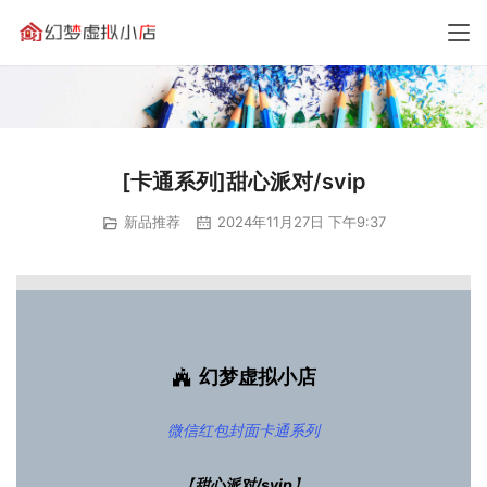
[卡通系列]甜心派对/svip
新品推荐
2024年11月27日 下午9:37
幻梦虚拟小店
微信红包封面
卡通系列
【
甜心派对/svip
】