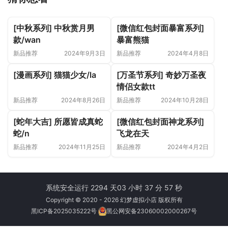
[中秋系列] 中秋赏月男
[微信红包封面暴富系列]
款/wan
暴富熊猫
新品推荐
2024年9月3日
新品推荐
2024年4月8日
[漫画系列] 猫猫少女/la
[万圣节系列] 奇妙万圣夜
情侣女款tt
新品推荐
2024年8月26日
新品推荐
2024年10月28日
[蛇年大吉] 所愿皆成真蛇
[微信红包封面神龙系列]
蛇/n
飞龙在天
新品推荐
2024年11月25日
新品推荐
2024年4月2日
系统安全运行 2294 天
03 小时 37 分 57 秒
Copyright © 2020 - 2026 幻梦虚拟小店 版权所有
黑ICP备2025035222号
黑公网安备23060002000267号