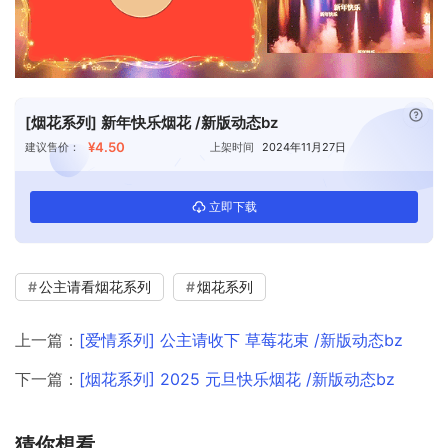
已付
[烟花系列] 新年快乐烟花 /新版动态bz
¥4.50
建议售价：
上架时间
2024年11月27日
立即下载
公主请看烟花系列
烟花系列
上一篇：
[爱情系列] 公主请收下 草莓花束 /新版动态bz
下一篇：
[烟花系列] 2025 元旦快乐烟花 /新版动态bz
猜你想看