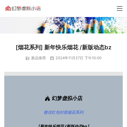
[烟花系列] 新年快乐烟花 /新版动态bz
新品推荐
2024年11月27日 下午10:00
幻梦虚拟小店
微信红包封面
烟花系列
【
新年快乐烟花 /新版动态bz
】