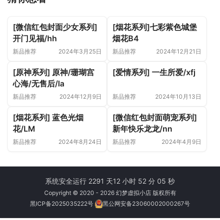
[微信红包封面少女系列]
[烟花系列]七彩紫色城堡
开门见福/hh
烟花B4
新品推荐
2024年3月25日
新品推荐
2024年12月21日
[原神系列] 原神/珊瑚宫
[爱情系列] 一生所爱/xfj
心海/无售后/la
新品推荐
2024年12月9日
新品推荐
2024年10月13日
[烟花系列] 蓝色光烟
[微信红包封面萌宠系列]
花/LM
新年快乐龙龙/nn
新品推荐
2024年8月24日
新品推荐
2024年4月9日
系统安全运行 2291 天
12 小时 52 分 05 秒
Copyright © 2020 - 2026 幻梦虚拟小店 版权所有
黑ICP备2025035222号
黑公网安备23060002000267号