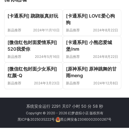
[卡通系列] 跷跷板真好玩
[卡通系列] LOVE爱心狗
狗
新品推荐
2024年11月10日
新品推荐
2024年8月22日
[微信红包封面爱情系列]
[卡通系列] 小熊恋爱城
520我爱你
堡/nm
新品推荐
2024年5月16日
新品推荐
2024年8月22日
[微信红包封面少女系列]
[原神系列] 原神跳舞的甘
红颜-Q
雨meng
新品推荐
2024年3月23日
新品推荐
2024年12月8日
系统安全运行 2291 天
07 小时 50 分 58 秒
Copyright © 2020 - 2026 幻梦虚拟小店 版权所有
黑ICP备2025035222号
黑公网安备23060002000267号