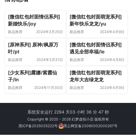
[微信红包封面情侣系列]
[微信红包封面萌宠系列]
新婚快乐/joy
新年快乐龙龙/yu
新品推荐
2024年3月25日
新品推荐
2024年4月9日
[原神系列] 原神/枫原万
[微信红包封面情侣系列]
叶/pt
遇见全部幸福/le
新品推荐
2024年3月21日
新品推荐
2024年4月8日
[少女系列]露娜/紫霞仙
[微信红包封面萌宠系列]
子/ln
龙年大吉绿龙龙
新品推荐
2024年11月30日
新品推荐
2024年4月9日
系统安全运行 2294 天
03 小时 36 分 47 秒
Copyright © 2020 - 2026 幻梦虚拟小店 版权所有
黑ICP备2025035222号
黑公网安备23060002000267号