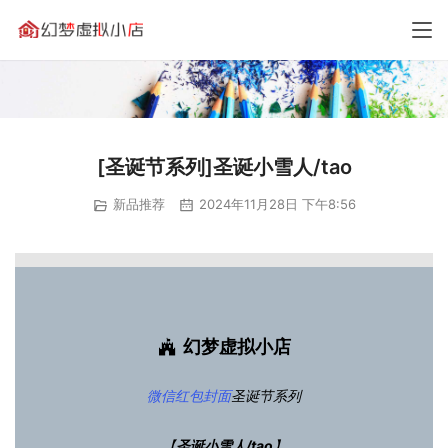
[圣诞节系列]圣诞小雪人/tao
新品推荐
2024年11月28日 下午8:56
幻梦虚拟小店
微信红包封面
圣诞节系列
【
圣诞小雪人/tao
】