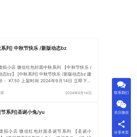
秋系列] 中秋节快乐 /新版动态bz
虚拟小店 微信红包封面中秋系列 【中秋节快乐 /
态bz】 [中秋系列] 中秋节快乐 /新版动态bz 建
： ¥7.50 上架时间 2024年9月14日 立即下载
费？登录 或 刷新
联系我们
推荐
2024年9月14日
诞节系列]圣诞小兔/yu
关注微信
虚拟小店 微信红包封面圣诞节系列 【圣诞小
分享本页