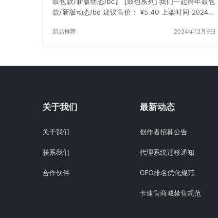
鼓包款/新版动态/bc】 [鼓包系列] 我们一起跨年鼓包
款/新版动态/bc 建议售价： ¥5.40 上架时间 2024年
12月9日 立即下载 已付费？登录 或 刷新
新品推荐
2024年12月9日
关于我们
最新动态
关于我们
创作者招募公告
联系我们
代理系统迁移通知
合作伙伴
GEO排名优化规范
卡速售商城禁售规范