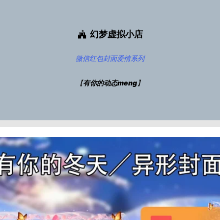
幻梦虚拟小店
微信红包封面
爱情系列
【
有你的动态meng
】