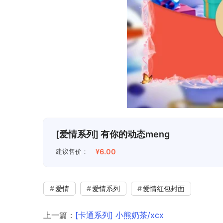
[爱情系列] 有你的动态meng
建议售价：
¥6.00
爱情
爱情系列
爱情红包封面
上一篇：
[卡通系列] 小熊奶茶/xcx