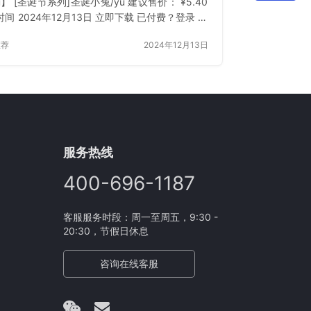
u】 [圣诞节系列]圣诞小兔/yu 建议售价： ¥5.40
间 2024年12月13日 立即下载 已付费？登录 或
推荐
2024年12月13日
服务热线
400-696-1187
客服服务时段：周一至周五，9:30 -
20:30，节假日休息
咨询在线客服