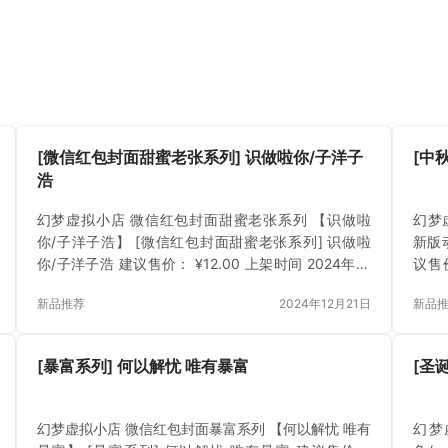
[微信红包封面甜蜜老张系列] 识做啦你/子洋子
[中
浩
幻梦虚拟小店 微信红包封面甜蜜老张系列 【识做啦
幻梦
你/子洋子浩】 [微信红包封面甜蜜老张系列] 识做啦
新版动
你/子洋子浩 建议售价： ¥12.00 上架时间 2024年12
议售价
月21日 立即下载 已付费？登录 或 刷新
已付
新品推荐
2024年12月21日
新品
[暴富系列] 何以解忧 唯有暴富
[圣
幻梦虚拟小店 微信红包封面暴富系列 【何以解忧 唯有
幻梦