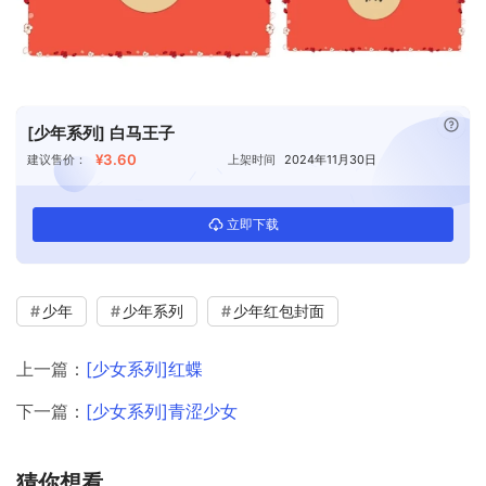
已付
[少年系列] 白马王子
¥3.60
建议售价：
上架时间
2024年11月30日
立即下载
少年
少年系列
少年红包封面
上一篇：
[少女系列]红蝶
下一篇：
[少女系列]青涩少女
猜你想看