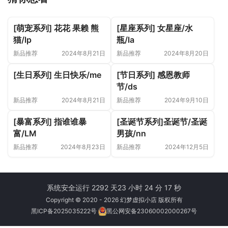
[萌宠系列] 花花 果赖 熊
[星座系列] 女星座/水
猫/lp
瓶/la
新品推荐
2024年8月21日
新品推荐
2024年8月20日
[生日系列] 生日快乐/me
[节日系列] 感恩教师
节/ds
新品推荐
2024年8月21日
新品推荐
2024年9月10日
[暴富系列] 指谁谁暴
[圣诞节系列]圣诞节/圣诞
富/LM
男孩/nn
新品推荐
2024年8月23日
新品推荐
2024年12月5日
系统安全运行 2292 天
23 小时 24 分 17 秒
Copyright © 2020 - 2026 幻梦虚拟小店 版权所有
黑ICP备2025035222号
黑公网安备23060002000267号