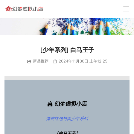
[少年系列] 白马王子
新品推荐
2024年11月30日 上午12:25
幻梦虚拟小店
微信红包封面
少年系列
【
白马王子
】