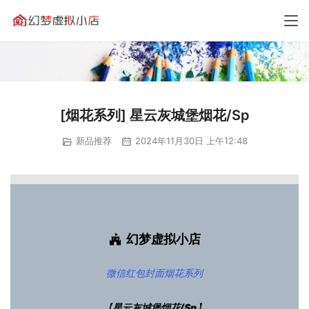
[烟花系列] 星云灰城堡烟花/Sp
新品推荐
2024年11月30日 上午12:48
幻梦虚拟小店
微信红包封面
烟花系列
【
星云灰城堡烟花/Sp
】