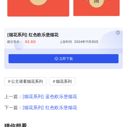
已付
[烟花系列] 红色欧乐堡烟花
¥3.60
建议售价：
上架时间
2024年11月30日
立即下载
公主请看烟花系列
烟花系列
上一篇：
[烟花系列] 蓝色欧乐堡烟花
下一篇：
[烟花系列] 红色欧乐堡烟花
猜你想看