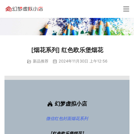
[烟花系列] 红色欧乐堡烟花
新品推荐
2024年11月30日 上午12:56
幻梦虚拟小店
微信红包封面
烟花系列
【
红色欧乐堡烟花
】