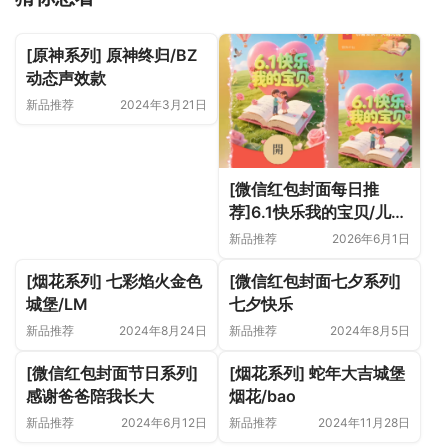
[原神系列] 原神终归/BZ
动态声效款
新品推荐
2024年3月21日
[微信红包封面每日推
荐]6.1快乐我的宝贝/儿童
节快乐
新品推荐
2026年6月1日
[烟花系列] 七彩焰火金色
[微信红包封面七夕系列]
城堡/LM
七夕快乐
新品推荐
2024年8月24日
新品推荐
2024年8月5日
[微信红包封面节日系列]
[烟花系列] 蛇年大吉城堡
感谢爸爸陪我长大
烟花/bao
新品推荐
2024年6月12日
新品推荐
2024年11月28日