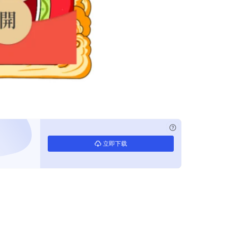
已付费？
登录
立即下载