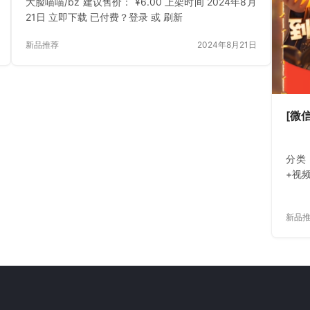
大脸喵喵/bz 建议售价： ¥6.00 上架时间 2024年8月
21日 立即下载 已付费？登录 或 刷新
新品推荐
2024年8月21日
[微
分类
+视
新品