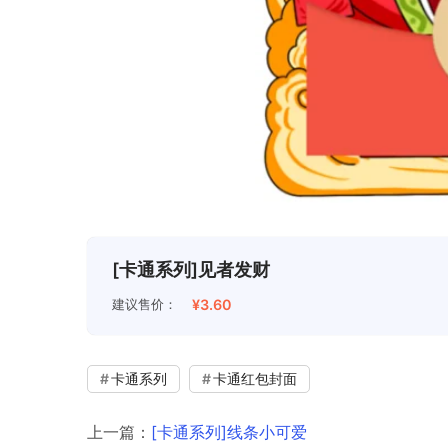
[卡通系列]见者发财
建议售价：
¥3.60
卡通系列
卡通红包封面
上一篇：
[卡通系列]线条小可爱