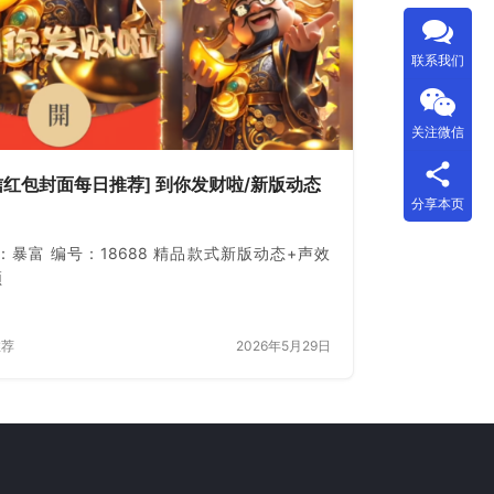
联系我们
关注微信
信红包封面每日推荐] 到你发财啦/新版动态
分享本页
：暴富 编号：18688 精品款式新版动态+声效
频
推荐
2026年5月29日