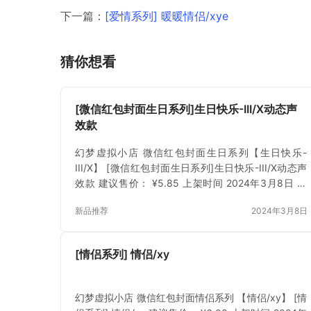
下一篇：
[爱情系列] 暖暖情侣/xye
猜你想看
[微信红包封面生日系列]生日快乐-III/X动态声
效款
幻梦虚拟小店 微信红包封面生日系列【生日快乐-
III/X】 [微信红包封面生日系列]生日快乐-III/X动态声
效款 建议售价： ¥5.85 上架时间 2024年3月8日 立
即购买 已付费？登录 或 刷新
新品推荐
2024年3月8日
[情侣系列] 情侣/xy
幻梦虚拟小店 微信红包封面情侣系列 【情侣/xy】 [情