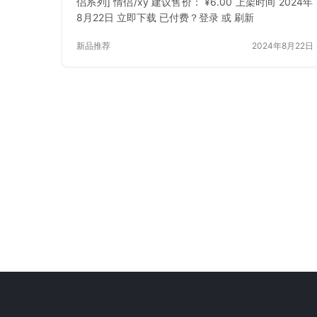
侣系列] 情侣/xy 建议售价： ¥6.00 上架时间 2024年
8月22日 立即下载 已付费？登录 或 刷新
新品推荐
2024年8月22日