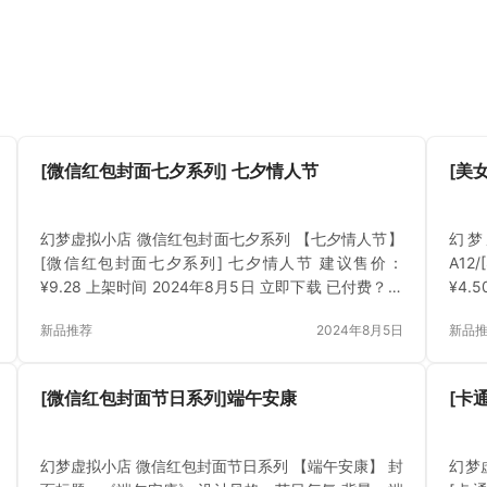
[微信红包封面七夕系列] 七夕情人节
[美女
幻梦虚拟小店 微信红包封面七夕系列 【七夕情人节】
幻梦
[微信红包封面七夕系列] 七夕情人节 建议售价：
A12
¥9.28 上架时间 2024年8月5日 立即下载 已付费？登
¥4.
录 或 刷新
登录 
新品推荐
2024年8月5日
新品
[微信红包封面节日系列]端午安康
[卡
幻梦虚拟小店 微信红包封面节日系列 【端午安康】 封
幻梦