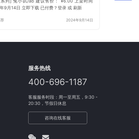
系列] 兔小叽/ab 建议售价： ¥6.00 上架时间
4年9月14日 立即下载 已付费？登录 或 刷新
推荐
2024年9月14日
服务热线
400-696-1187
客服服务时段：周一至周五，9:30 -
20:30，节假日休息
咨询在线客服