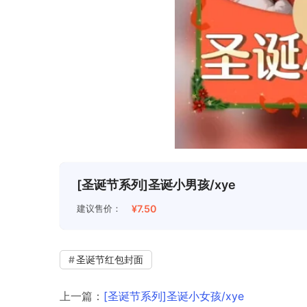
[圣诞节系列]圣诞小男孩/xye
建议售价：
¥7.50
圣诞节红包封面
上一篇：
[圣诞节系列]圣诞小女孩/xye