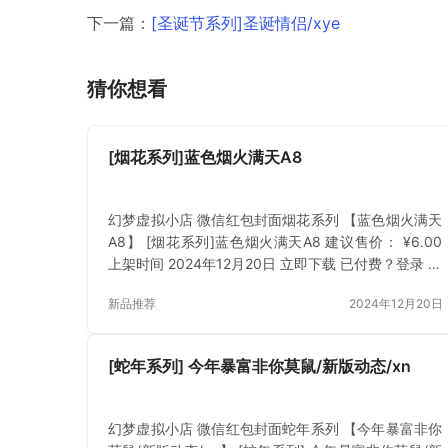
下一篇：
[圣诞节系列]圣诞情侣/xye
猜你想看
[烟花系列]蓝色烟火满天A8
幻梦虚拟小店 微信红包封面烟花系列 【蓝色烟火满天
A8】 [烟花系列]蓝色烟火满天A8 建议售价： ¥6.00
上架时间 2024年12月20日 立即下载 已付费？登录 或
刷新
新品推荐
2024年12月20日
[蛇年系列] 今年暴富非你莫鼠/新版动态/xn
幻梦虚拟小店 微信红包封面蛇年系列 【今年暴富非你