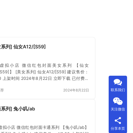
系列] 仙女A12/[S59]
虚拟小店 微信红包封面美女系列 【仙女
/[S59]】 [美女系列] 仙女A12/[S59] 建议售价：
50 上架时间 2024年8月22日 立即下载 已付费？
或 刷新
联系我们
推荐
2024年8月22日
通系列] 兔小叽/ab
关注微信
虚拟小店 微信红包封面卡通系列 【兔小叽/ab】
分享本页