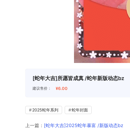
[蛇年大吉]所愿皆成真 /蛇年新版动态bz
建议售价：
¥6.00
2025蛇年系列
蛇年封面
上一篇：
[蛇年大吉]2025蛇年暴富 /新版动态bz