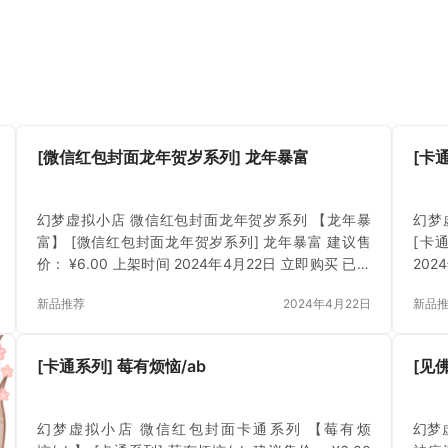
[微信红包封面龙年贺岁系列] 龙年暴富
[卡
幻梦虚拟小店 微信红包封面龙年贺岁系列 【龙年暴
幻梦
富】 [微信红包封面龙年贺岁系列] 龙年暴富 建议售
[卡
价： ¥6.00 上架时间 2024年4月22日 立即购买 已付
202
费？登录 或 刷新
新品推荐
2024年4月22日
新品
[卡通系列] 莓有烦恼/ab
[见
幻梦虚拟小店 微信红包封面卡通系列 【莓有烦
幻梦