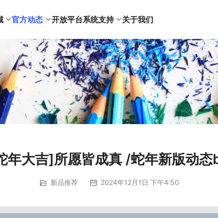
城
官方动态
开放平台
系统支持
关于我们
[蛇年大吉]所愿皆成真 /蛇年新版动态b
新品推荐
2024年12月1日 下午4:50