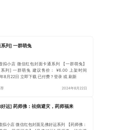
通系列] 一群萌兔
虚拟小店 微信红包封面卡通系列 【一群萌兔】
通系列] 一群萌兔 建议售价： ¥6.00 上架时间
4年8月22日 立即下载 已付费？登录 或 刷新
推荐
2024年8月22日
佛好运] 药师佛：祛病避灾，药师福来
虚拟小店 微信红包封面见佛好运系列 【药师佛：