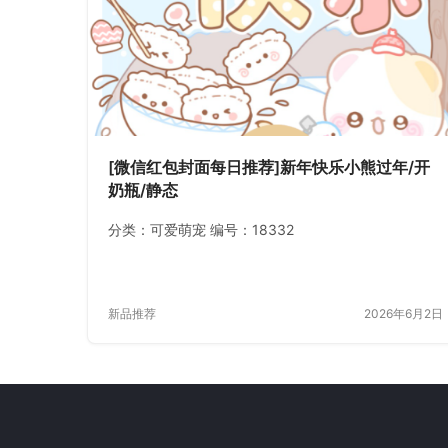
[微信红包封面每日推荐]新年快乐小熊过年/开
奶瓶/静态
分类：可爱萌宠 编号：18332
新品推荐
2026年6月2日