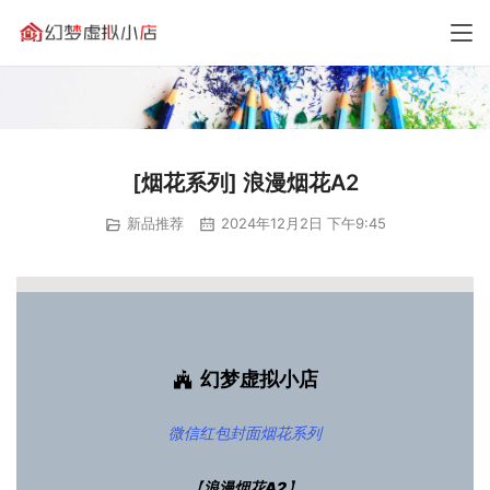
[烟花系列] 浪漫烟花A2
新品推荐
2024年12月2日 下午9:45
幻梦虚拟小店
微信红包封面
烟花系列
【
浪漫烟花A2
】