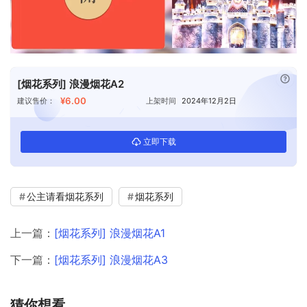
已付
[烟花系列] 浪漫烟花A2
¥6.00
建议售价：
上架时间
2024年12月2日
立即下载
公主请看烟花系列
烟花系列
上一篇：
[烟花系列] 浪漫烟花A1
下一篇：
[烟花系列] 浪漫烟花A3
猜你想看