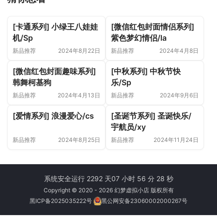
[卡通系列] 小绿王八娃娃
[微信红包封面情侣系列]
机/Sp
紫色梦幻情侣/la
新品推荐
2024年8月22日
新品推荐
2024年4月8日
[微信红包封面趣味系列]
[中秋系列] 中秋节快
韩舞柯基狗
乐/Sp
新品推荐
2024年4月13日
新品推荐
2024年9月6日
[爱情系列] 浪漫爱心/cs
[圣诞节系列] 圣诞快乐/
宇航员/xy
新品推荐
2024年8月25日
新品推荐
2024年11月24日
系统安全运行 2292 天
07 小时 56 分 28 秒
Copyright © 2020 - 2026 幻梦虚拟小店 版权所有
黑ICP备2025035222号
黑公网安备23060002000267号