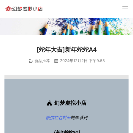
[蛇年大吉]新年蛇蛇A4
新品推荐
2024年12月2日 下午9:58
幻梦虚拟小店
微信红包封面
蛇年系列
【
新年蛇蛇A4
】