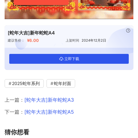
已付
[蛇年大吉]新年蛇蛇A4
¥6.00
建议售价：
上架时间
2024年12月2日
立即下载
2025蛇年系列
蛇年封面
上一篇：
[蛇年大吉]新年蛇蛇A3
下一篇：
[蛇年大吉]新年蛇蛇A5
猜你想看