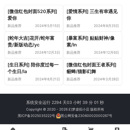
[微信红包封面520系列]
[爱情系列] 三生有幸遇见
爱你
你
新品推荐
2024年5月15日
新品推荐
2024年8月25日
[蛇年大吉]花开/蛇年富
[暴富系列] 贴贴财神/像
贵/新版动态/yc
素/ln
新品推荐
2024年12月3日
新品推荐
2024年12月6日
[生日系列] 陪你度过每一
[微信红包封面王者系列]
个生日/la
貂蝉/猫影幻舞
新品推荐
2024年8月21日
新品推荐
2024年3月28日
系统安全运行 2294 天
03 小时 39 分 01 秒
Copyright © 2020 - 2026 幻梦虚拟小店 版权所有
黑ICP备2025035222号
黑公网安备23060002000267号