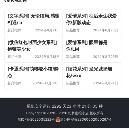
[文字系列] 无论结局.感谢
[爱情系列] 往后余生我爱
相遇/la
你/新版动态
新品推荐
2024年8月21日
新品推荐
2024年8月25日
[微信红包封面少女系列]
[爱情系列] 眼里都是
抱猫美少女
你/LM
新品推荐
2024年8月18日
新品推荐
2024年8月25日
[卡通系列]萌嘟嘟小猫/静
[烟花系列] 发光城堡烟
态
花/wxx
新品推荐
2024年11月30日
新品推荐
2024年8月24日
系统安全运行 2292 天
23 小时 21 分 05 秒
Copyright © 2020 - 2026 幻梦虚拟小店 版权所有
黑ICP备2025035222号
黑公网安备23060002000267号