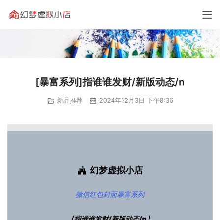
[暴富系列]指谁谁发财/新版动态/n
新品推荐
2024年12月3日 下午8:36
幻梦虚拟小店
微信红包封面
暴富系列
【
指谁谁发财/新版动态/n
】