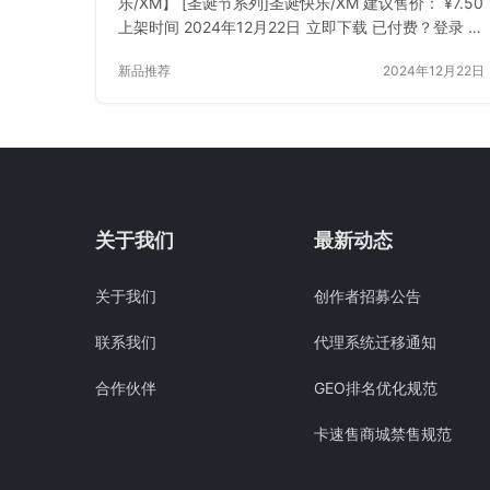
乐/XM】 [圣诞节系列]圣诞快乐/XM 建议售价： ¥7.50
上架时间 2024年12月22日 立即下载 已付费？登录 或
刷新
新品推荐
2024年12月22日
关于我们
最新动态
关于我们
创作者招募公告
联系我们
代理系统迁移通知
合作伙伴
GEO排名优化规范
卡速售商城禁售规范