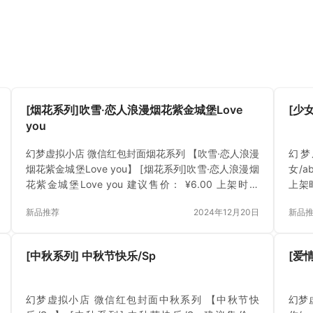
[烟花系列]吹雪·恋人浪漫烟花紫金城堡Love
[少
you
幻梦虚拟小店 微信红包封面烟花系列 【吹雪·恋人浪漫
幻梦
烟花紫金城堡Love you】 [烟花系列]吹雪·恋人浪漫烟
女/a
花紫金城堡Love you 建议售价： ¥6.00 上架时间
上架时
2024年12月20日 立即下载 已付费？登录 或 刷新
刷新
新品推荐
2024年12月20日
新品
[中秋系列] 中秋节快乐/Sp
[爱
幻梦虚拟小店 微信红包封面中秋系列 【中秋节快
幻梦