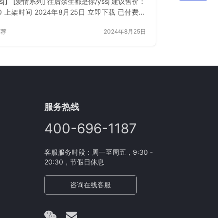
ssj】 [爱情系列] 往后余生都是你/yssj 建议售价：
00 上架时间 2024年8月25日 立即下载 已付费？
或 刷新
推荐
2024年8月25日
服务热线
400-696-1187
客服服务时段：周一至周五，9:30 -
20:30，节假日休息
咨询在线客服