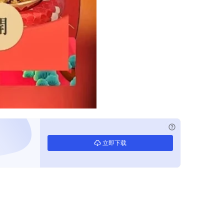
已付费？
登录
立即下载