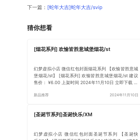
下一篇：
[蛇年大吉]蛇年大吉/svip
猜你想看
[烟花系列] 欢愉皆胜意城堡烟花/st
幻梦虚拟小店 微信红包封面烟花系列 【欢愉皆胜意城
堡烟花/st】 [烟花系列] 欢愉皆胜意城堡烟花/st 建议
售价： ¥6.00 上架时间 2024年11月10日 立即下载 已
付费？登录 或 刷新
新品推荐
2024年11月10日
[圣诞节系列]圣诞快乐/XM
幻梦虚拟小店 微信红包封面圣诞节系列 【圣诞快