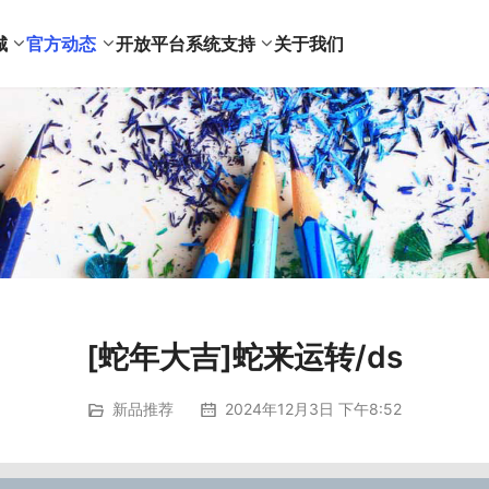
城
官方动态
开放平台
系统支持
关于我们
[蛇年大吉]蛇来运转/ds
新品推荐
2024年12月3日 下午8:52