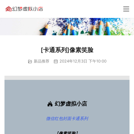
[卡通系列]像素笑脸
新品推荐
2024年12月3日 下午10:00
幻梦虚拟小店
微信红包封面
卡通系列
【
像素笑脸
】