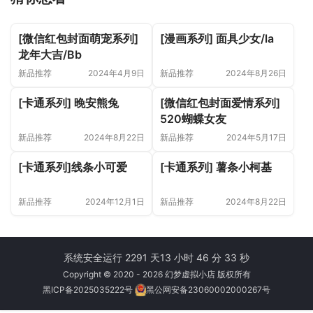
[微信红包封面萌宠系列]
[漫画系列] 面具少女/la
龙年大吉/Bb
新品推荐
2024年4月9日
新品推荐
2024年8月26日
[卡通系列] 晚安熊兔
[微信红包封面爱情系列]
520蝴蝶女友
新品推荐
2024年8月22日
新品推荐
2024年5月17日
[卡通系列]线条小可爱
[卡通系列] 薯条小柯基
新品推荐
2024年12月1日
新品推荐
2024年8月22日
系统安全运行 2291 天
13 小时 46 分 33 秒
Copyright © 2020 - 2026 幻梦虚拟小店 版权所有
黑ICP备2025035222号
黑公网安备23060002000267号