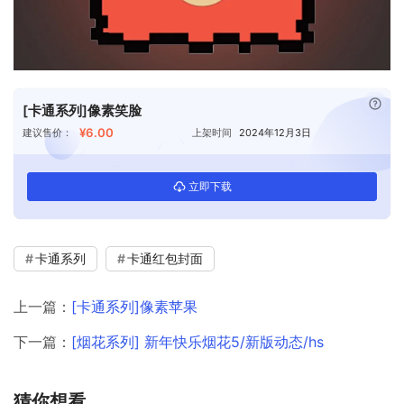
已付
[卡通系列]像素笑脸
¥6.00
建议售价：
上架时间
2024年12月3日
立即下载
卡通系列
卡通红包封面
上一篇：
[卡通系列]像素苹果
下一篇：
[烟花系列] 新年快乐烟花5/新版动态/hs
猜你想看