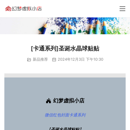
[卡通系列]圣诞水晶球贴贴
新品推荐
2024年12月3日 下午10:30
幻梦虚拟小店
微信红包封面
卡通系列
【
圣诞水晶球贴贴
】