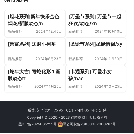
[烟花系列]新年快乐金色
[万圣节系列] 万圣节一起
烟花/新版动态/n
狂欢/动态/xn
新品推荐
2024年12月5日
新品推荐
2024年10月19日
[暴富系列] 送财小柯基
[圣诞节系列]圣诞情侣/xy
新品推荐
2024年8月23日
新品推荐
2024年11月30日
[蛇年大吉] 青蛇化形 1 新
[卡通系列] 可爱小女
版动态tt
孩/bao
新品推荐
2024年11月25日
新品推荐
2024年10月25日
系统安全运行 2292 天
01 小时 02 分 56 秒
Copyright © 2020 - 2026 幻梦虚拟小店 版权所有
黑ICP备2025035222号
黑公网安备23060002000267号