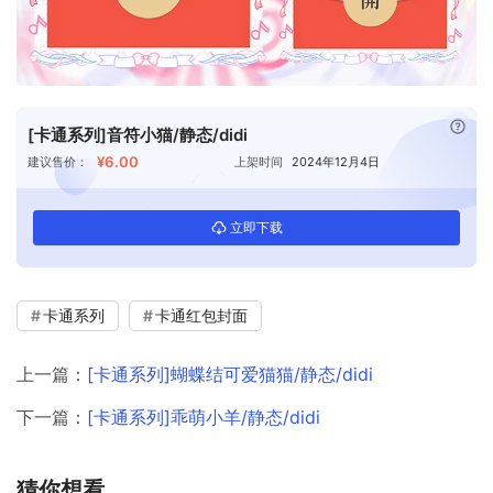
已付
[卡通系列]音符小猫/静态/didi
¥6.00
建议售价：
上架时间
2024年12月4日
立即下载
卡通系列
卡通红包封面
上一篇：
[卡通系列]蝴蝶结可爱猫猫/静态/didi
下一篇：
[卡通系列]乖萌小羊/静态/didi
猜你想看