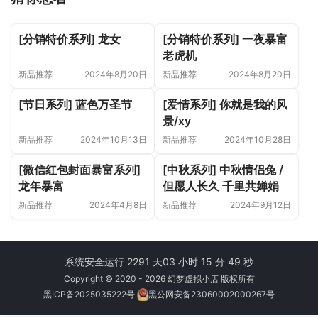
[分销特价系列] 龙女
[分销特价系列] 一夜暴富
老虎机
新品推荐
2024年8月20日
新品推荐
2024年8月20日
[节日系列] 蓝色万圣节
[爱情系列] 你就是我的风
景/xy
新品推荐
2024年10月13日
新品推荐
2024年10月28日
[微信红包封面暴富系列]
[中秋系列] 中秋情侣兔 /
龙年暴富
但愿人长久 千里共婵娟
新品推荐
2024年4月8日
新品推荐
2024年9月12日
系统安全运行 2291 天
03 小时 15 分 50 秒
Copyright © 2020 - 2026 幻梦虚拟小店 版权所有
黑ICP备2025035222号
黑公网安备23060002000267号