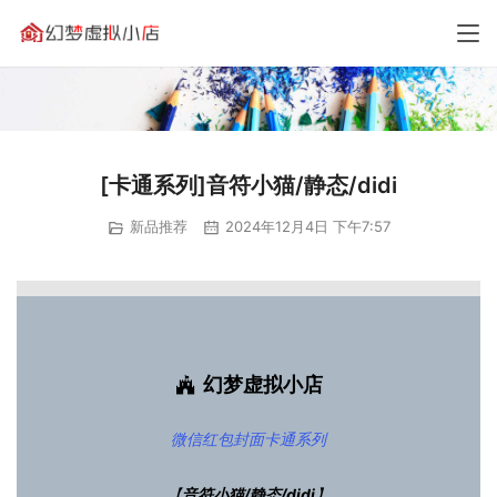
[卡通系列]音符小猫/静态/didi
新品推荐
2024年12月4日 下午7:57
幻梦虚拟小店
微信红包封面
卡通系列
【
音符小猫/静态/didi
】