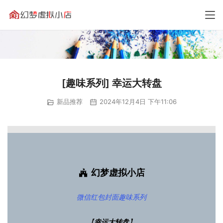
[趣味系列] 幸运大转盘
新品推荐
2024年12月4日 下午11:06
幻梦虚拟小店
微信红包封面
趣味系列
【
幸运大转盘
】