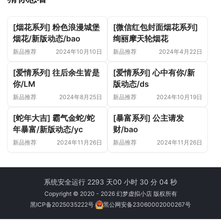
[烟花系列] 粉色浪漫城堡
[微信红包封面烟花系列]
烟花/新版动态/bao
绚丽摩天轮烟花
新品推荐
2024年10月10日
新品推荐
2024年4月22日
[爱情系列] 往后余生皆是
[爱情系列] 心中有你/新
你/LM
版动态/ds
新品推荐
2024年8月25日
新品推荐
2024年10月19日
[蛇年大吉] 霸气金蛇/蛇
[暴富系列] 公主请发
年暴富/新版动态/yc
财/bao
新品推荐
2024年11月26日
新品推荐
2024年11月26日
系统安全运行 2293 天
00 小时 30 分 04 秒
Copyright © 2020 - 2026 幻梦虚拟小店 版权所有
黑ICP备2025035222号
黑公网安备23060002000267号