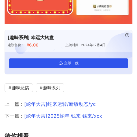
已付
[趣味系列] 幸运大转盘
¥6.00
建议售价：
上架时间
2024年12月4日
立即下载
趣味恶搞
趣味系列
上一篇：
[蛇年大吉]蛇来运转/新版动态/yc
下一篇：
[蛇年大吉]2025蛇年 钱来 钱来/xcx
猜你想看