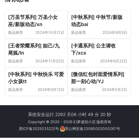
[万圣节系列] 万圣小女
[中秋系列] 中秋节/新版
巫/新版动态/xn
动态bai
新品推荐
2024年10月21日
新品推荐
2024年9月5日
[王者荣耀系列] 妲己/九
[卡通系列] 公主请收
尾狐/ln
下/xcx
新品推荐
2024年11月20日
新品推荐
2024年8月22日
[中秋系列] 中秋快乐 可爱
[微信红包封面爱情系列]
小女孩tt
那一刻心动/YJ
新品推荐
2024年9月12日
新品推荐
2024年5月3日
系统安全运行 2292 天
06 小时 49 分 20 秒
Copyright © 2020 - 2026 幻梦虚拟小店 版权所有
黑ICP备2025035222号
黑公网安备23060002000267号