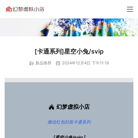
[卡通系列]星空小兔/svip
新品推荐
2024年12月4日 下午11:19
幻梦虚拟小店
微信红包封面
卡通系列
【
星空小兔/svip
】