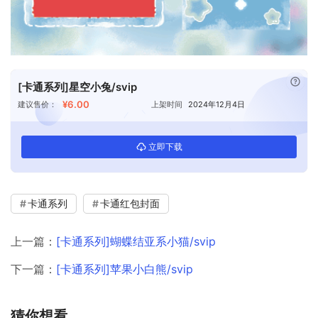
已付
[卡通系列]星空小兔/svip
¥6.00
建议售价：
上架时间
2024年12月4日
立即下载
卡通系列
卡通红包封面
上一篇：
[卡通系列]蝴蝶结亚系小猫/svip
下一篇：
[卡通系列]苹果小白熊/svip
猜你想看