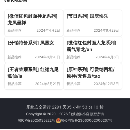
[微信红包封面神龙系列]
[节日系列] 国庆快乐
龙凤呈祥
新品推荐
2024年4月2日
新品推荐
2024年9月29日
[分销特价系列] 凤凰女
[微信红包封面人龙系列]
霸气青龙/xn
新品推荐
2024年8月20日
新品推荐
2024年4月6日
[王者荣耀系列] 红裙九尾
[原神系列] 可爱纳西坦/
狐仙/la
原神/无售后/tao
新品推荐
2024年8月21日
新品推荐
2024年12月3日
系统安全运行 2291 天
05 小时 53 分 10 秒
Copyright © 2020 - 2026 幻梦虚拟小店 版权所有
黑ICP备2025035222号
黑公网安备23060002000267号