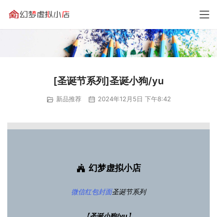
[圣诞节系列]圣诞小狗/yu
新品推荐
2024年12月5日 下午8:42
幻梦虚拟小店
微信红包封面
圣诞节系列
【
圣诞小狗/yu
】