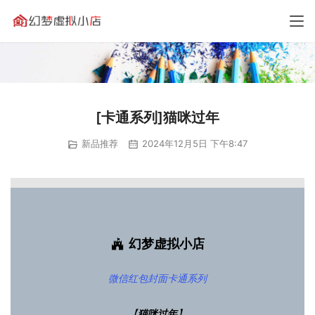
[卡通系列]猫咪过年
新品推荐
2024年12月5日 下午8:47
幻梦虚拟小店
微信红包封面
卡通系列
【
猫咪过年
】