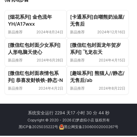
[烟花系列] 金色流年
[卡通系列]自嘲熊奶油屋/
YH/A17wxx
无售后
新品推荐
2024年8月24日
新品推荐
2024年12月16日
[微信红包封面少女系列]
[微信红包封面龙年贺岁
人形电脑天使心
系列] 飞龙在天
新品推荐
2024年6月28日
新品推荐
2024年4月15日
[微信红包封面表情包系
[趣味系列] 熊猫人//静态/
列] 恭喜发财铁铁-静态-N
无售后/ab
新品推荐
2024年4月2日
新品推荐
2024年8月22日
系统安全运行 2294 天
17 小时 30 分 44 秒
Copyright © 2020 - 2026 幻梦虚拟小店 版权所有
黑ICP备2025035222号
黑公网安备23060002000267号