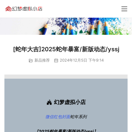
[蛇年大吉]2025蛇年暴富/新版动态/yssj
新品推荐
2024年12月5日 下午9:14
幻梦虚拟小店
微信红包封面
蛇年系列
【
2025蛇年暴富/新版动态/yssj
】