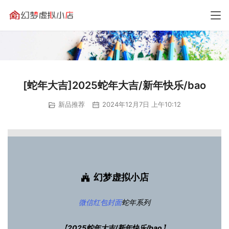
[蛇年大吉]2025蛇年大吉/新年快乐/bao
新品推荐
2024年12月7日 上午10:12
幻梦虚拟小店
微信红包封面
蛇年系列
【
2025蛇年大吉/新年快乐/bao
】