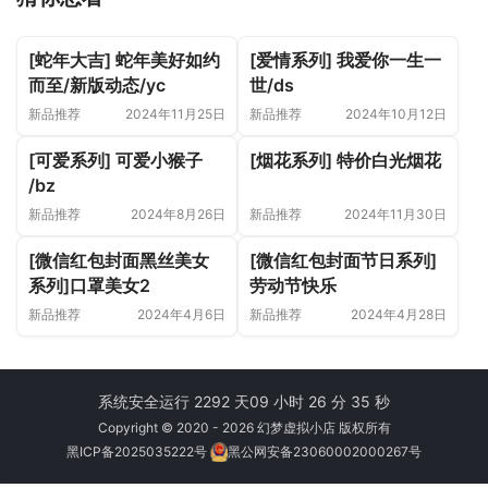
[蛇年大吉] 蛇年美好如约
[爱情系列] 我爱你一生一
而至/新版动态/yc
世/ds
新品推荐
2024年11月25日
新品推荐
2024年10月12日
[可爱系列] 可爱小猴子
[烟花系列] 特价白光烟花
/bz
新品推荐
2024年8月26日
新品推荐
2024年11月30日
[微信红包封面黑丝美女
[微信红包封面节日系列]
系列]口罩美女2
劳动节快乐
新品推荐
2024年4月6日
新品推荐
2024年4月28日
系统安全运行 2292 天
09 小时 26 分 36 秒
Copyright © 2020 - 2026 幻梦虚拟小店 版权所有
黑ICP备2025035222号
黑公网安备23060002000267号