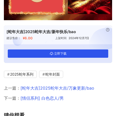
已付
[蛇年大吉]2025蛇年大吉/新年快乐/bao
¥6.00
建议售价：
上架时间
2024年12月7日
立即下载
2025蛇年系列
蛇年封面
上一篇：
[蛇年大吉]2025蛇年大吉/万象更新/bao
下一篇：
[情侣系列] 白色恋人/男
猜你想看