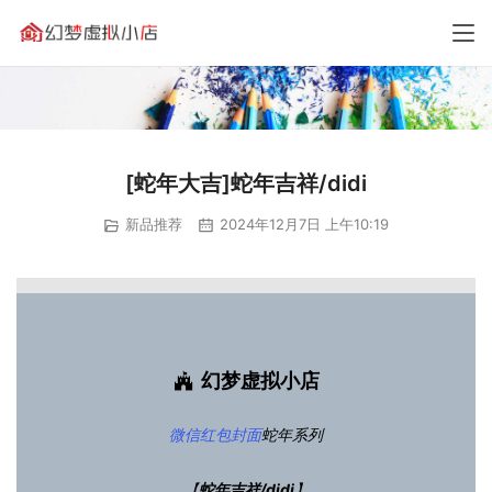
[蛇年大吉]蛇年吉祥/didi
新品推荐
2024年12月7日 上午10:19
幻梦虚拟小店
微信红包封面
蛇年系列
【
蛇年吉祥/didi
】