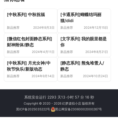
[中秋系列] 中秋祝福
[卡通系列]蝴蝶结玛丽
猫/didi
新品推荐
2024年9月3日
新品推荐
2024年12月15日
[微信红包封面静态系列]
[文字系列] 我的眼里都是
财神附体/静态
你
新品推荐
2024年4月11日
新品推荐
2024年8月21日
[中秋系列] 月光女神/中
[静态系列] 熊兔堆雪人/
秋节快乐/新版动态
静态
新品推荐
2024年9月14日
新品推荐
2024年10月24日
系统安全运行 2293 天
13 小时 57 分 16 秒
Copyright © 2020 - 2026 幻梦虚拟小店 版权所有
黑ICP备2025035222号
黑公网安备23060002000267号