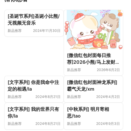
[圣诞节系列]圣诞小比熊/
无视频无音乐
新品推荐
2024年11月30日
[微信红包封面每日推
荐]2026小熊/马上发财/
开奶瓶/静态
新品推荐
2026年6月2日
[文字系列] 你是我命中注
[微信红包封面神龙系列]
定的相遇/la
霸气天龙/xm
新品推荐
2024年8月21日
新品推荐
2024年4月2日
[文字系列] 我的世界只有
[中秋系列] 明月寄相
你/la
思/tao
新品推荐
2024年8月21日
新品推荐
2024年9月3日