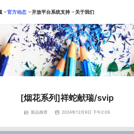
城
官方动态
开放平台
系统支持
关于我们
[烟花系列]祥蛇献瑞/svip
新品推荐
2024年12月9日 下午2:09