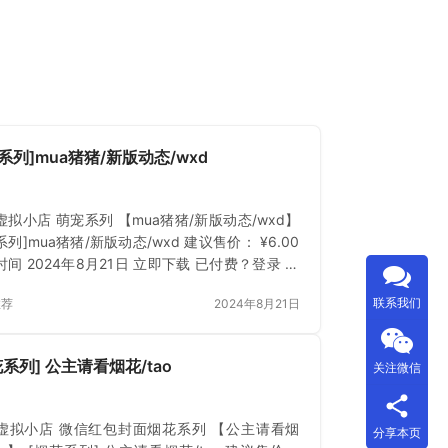
系列]mua猪猪/新版动态/wxd
虚拟小店 萌宠系列 【mua猪猪/新版动态/wxd】
列]mua猪猪/新版动态/wxd 建议售价： ¥6.00
间 2024年8月21日 立即下载 已付费？登录 或
联系我们
推荐
2024年8月21日
花系列] 公主请看烟花/tao
关注微信
虚拟小店 微信红包封面烟花系列 【公主请看烟
分享本页