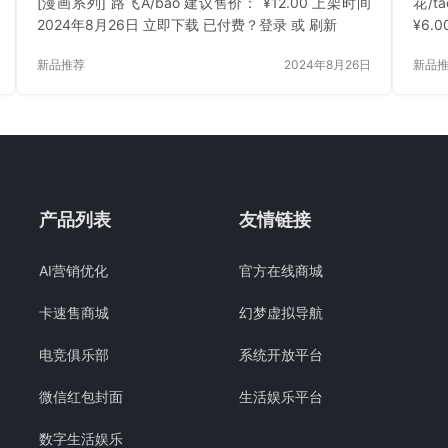
[漫画系列] 路飞A/bao 建议售价： ¥12.00 上架时间
花/t
2024年8月26日 立即下载 已付费？登录 或 刷新
¥6.
登录 
新品推荐
2024年8月26日
新品
产品列表
友情链接
AI营销优化
官方在线商城
卡速售商城
幻梦虚拟导航
电竞俱乐部
系统开放平台
微信红包封面
生活娱乐平台
数字生活娱乐