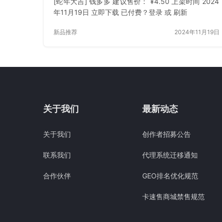
[蛇年大吉] 钱多多 建议售价： ¥4.50 上架时间 2024
年11月19日 立即下载 已付费？登录 或 刷新
新品推荐
2024年11月19日
关于我们
最新动态
关于我们
创作者招募公告
联系我们
代理系统迁移通知
合作伙伴
GEO排名优化规范
卡速售商城禁售规范