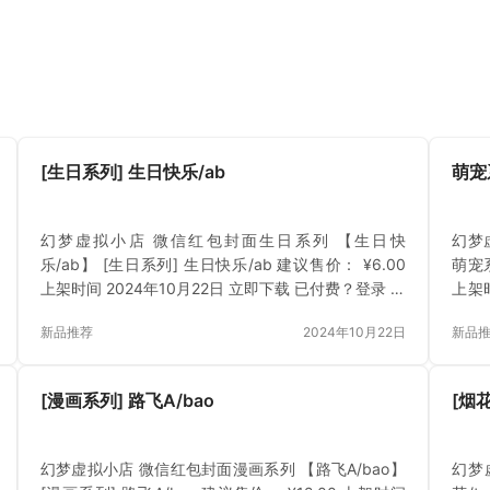
[生日系列] 生日快乐/ab
萌宠
幻梦虚拟小店 微信红包封面生日系列 【生日快
幻梦
乐/ab】 [生日系列] 生日快乐/ab 建议售价： ¥6.00
萌宠系
上架时间 2024年10月22日 立即下载 已付费？登录 或
上架时
刷新
刷新
新品推荐
2024年10月22日
新品
[漫画系列] 路飞A/bao
[烟
幻梦虚拟小店 微信红包封面漫画系列 【路飞A/bao】
幻梦