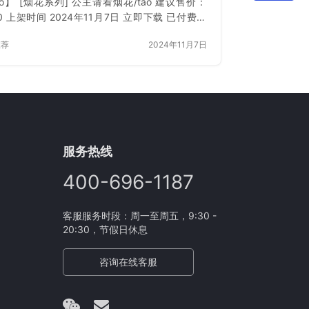
ao】 [烟花系列] 公主请看烟花/tao 建议售价：
00 上架时间 2024年11月7日 立即下载 已付费？
或 刷新
推荐
2024年11月7日
服务热线
400-696-1187
客服服务时段：周一至周五，9:30 -
20:30，节假日休息
咨询在线客服