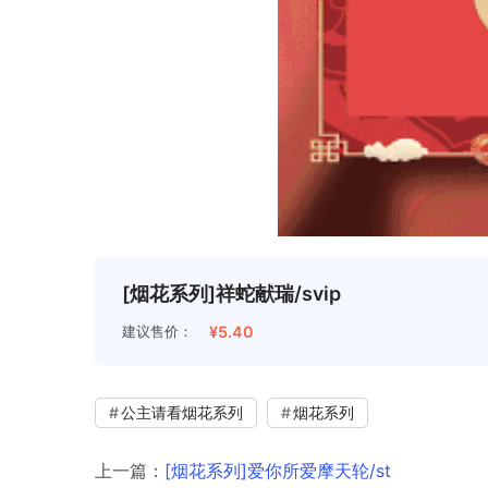
[烟花系列]祥蛇献瑞/svip
建议售价：
¥5.40
公主请看烟花系列
烟花系列
上一篇：
[烟花系列]爱你所爱摩天轮/st