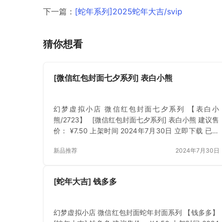
下一篇：
[蛇年系列]2025蛇年大吉/svip
猜你想看
[微信红包封面七夕系列] 表白小熊
幻梦虚拟小店 微信红包封面七夕系列 【表白小
熊/2723】 [微信红包封面七夕系列] 表白小熊 建议售
价： ¥7.50 上架时间 2024年7月30日 立即下载 已付
费？登录 或 刷新
新品推荐
2024年7月30日
[蛇年大吉] 钱多多
幻梦虚拟小店 微信红包封面蛇年封面系列 【钱多多】