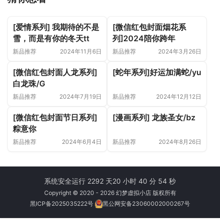
[爱情系列] 我期待的不是
[微信红包封面烟花系
雪，而是有你的冬天tt
列]2024陪你跨年
新品推荐
2024年11月6日
新品推荐
2024年3月26日
[微信红包封面人龙系列]
[蛇年系列]好运加满蛇/yu
白龙珠/G
新品推荐
2024年7月19日
新品推荐
2024年12月12日
[微信红包封面节日系列]
[漫画系列] 龙族圣女/bz
粽意你
新品推荐
2024年6月4日
新品推荐
2024年8月26日
系统安全运行 2292 天
20 小时 40 分 54 秒
Copyright © 2020 - 2026 幻梦虚拟小店 版权所有
黑ICP备2025035222号
黑公网安备23060002000267号