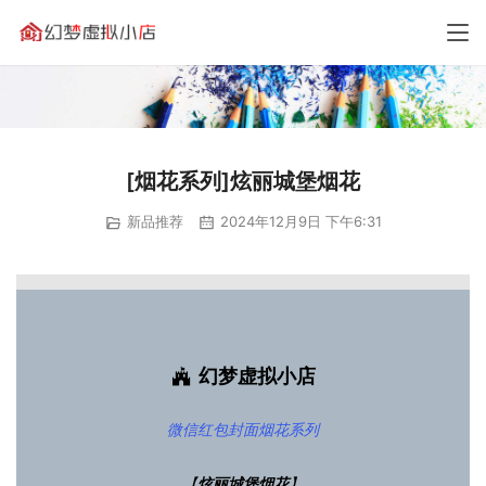
[烟花系列]炫丽城堡烟花
新品推荐
2024年12月9日 下午6:31
幻梦虚拟小店
微信红包封面
烟花系列
【
炫丽城堡烟花
】