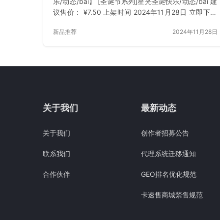
乐/动态/bai】 [圣诞节系列]星光圣诞快乐/动态/bai 建
议售价： ¥7.50 上架时间 2024年11月28日 立即下载
已付费？登录 或 刷新
新品推荐
2024年11月28日
关于我们
最新动态
关于我们
创作者招募公告
联系我们
代理系统迁移通知
合作伙伴
GEO排名优化规范
卡速售商城禁售规范