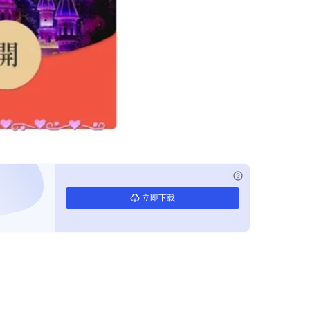
已付费？
登录
立即下载