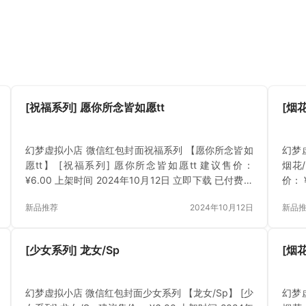
[祝福系列] 愿你所念皆如愿tt
[烟
幻梦虚拟小店 微信红包封面祝福系列 【愿你所念皆如
幻梦
愿tt】 [祝福系列] 愿你所念皆如愿tt 建议售价：
烟花/
¥6.00 上架时间 2024年10月12日 立即下载 已付费？
价： 
登录 或 刷新
费？
新品推荐
2024年10月12日
新品
[少女系列] 龙女/Sp
[烟
幻梦虚拟小店 微信红包封面少女系列 【龙女/Sp】 [少
幻梦