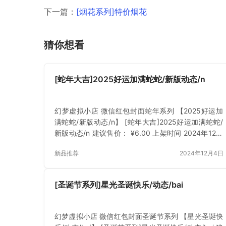
下一篇：
[烟花系列]特价烟花
猜你想看
[蛇年大吉]2025好运加满蛇蛇/新版动态/n
幻梦虚拟小店 微信红包封面蛇年系列 【2025好运加
满蛇蛇/新版动态/n】 [蛇年大吉]2025好运加满蛇蛇/
新版动态/n 建议售价： ¥6.00 上架时间 2024年12月
4日 立即下载 已付费？登录 或 刷新
新品推荐
2024年12月4日
[圣诞节系列]星光圣诞快乐/动态/bai
幻梦虚拟小店 微信红包封面圣诞节系列 【星光圣诞快