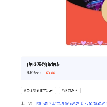
[烟花系列]紫烟花
建议售价：
¥3.60
公主请看烟花系列
烟花系列
上一篇：
[微信红包封面斑布猫系列]斑布猫/拿钱砸